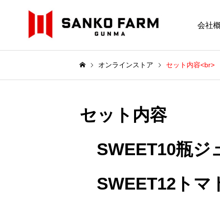
会社
オンラインストア
セット内容<br> 
セット内容
SWEET10瓶ジュ
SWEET12トマト