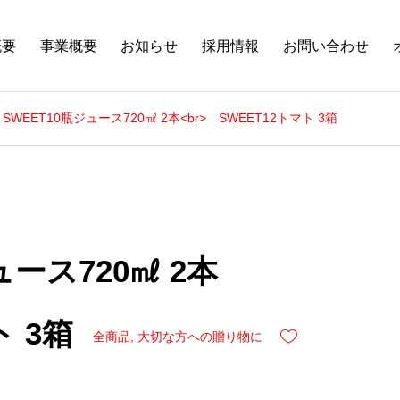
概要
事業概要
お知らせ
採用情報
お問い合わせ
SWEET10瓶ジュース720㎖ 2本<br> SWEET12トマト 3箱
ース720㎖ 2本
 3箱
全商品
,
大切な方への贈り物に